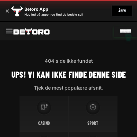
Betoro App
ÅBEN
Hop ind på appen og find de bedste spil
SPIL NU
404 side ikke fundet
UPS! VI KAN IKKE FINDE DENNE SIDE
Tjek de mest populære afsnit.
CASINO
SPORT