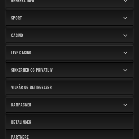
GENEREL INFO
SPORT
CASINO
LIVE CASINO
SIKKERHED OG PRIVATLIV
VILKÅR OG BETINGELSER
KAMPAGNER
BETALINGER
PARTNERE