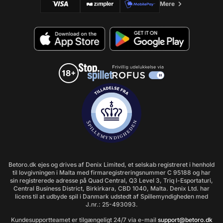
Mere
Betoro.dk ejes og drives af Denix Limited, et selskab registreret i henhold
til lovgivningen i Malta med firmaregistreringsnummer C 95188 og har
sin registrerede adresse på Quad Central, Q3 Level 3, Triq l-Esportaturi,
Central Business District, Birkirkara, CBD 1040, Malta. Denix Ltd. har
licens til at udbyde spil i Danmark udstedt af Spillemyndigheden med
J.nr.: 25-493093.
Kundesupportteamet er tilgængeligt 24/7 via e-mail
support@betoro.dk