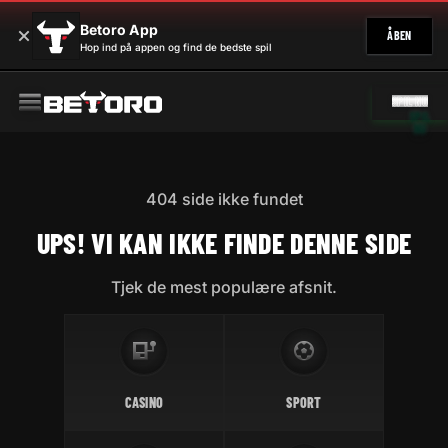
Betoro App
ÅBEN
Hop ind på appen og find de bedste spil
SPIL NU
404 side ikke fundet
UPS! VI KAN IKKE FINDE DENNE SIDE
Tjek de mest populære afsnit.
CASINO
SPORT