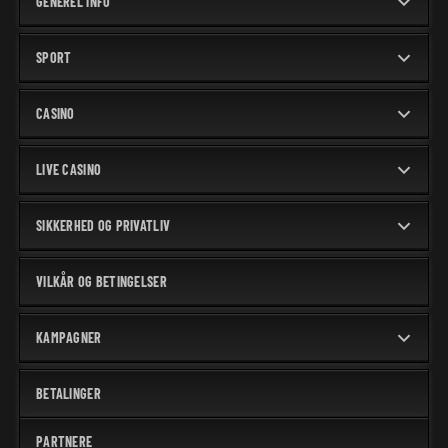
GENEREL INFO
SPORT
CASINO
LIVE CASINO
SIKKERHED OG PRIVATLIV
VILKÅR OG BETINGELSER
KAMPAGNER
BETALINGER
PARTNERE