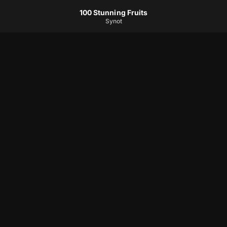
100 Stunning Fruits
Synot