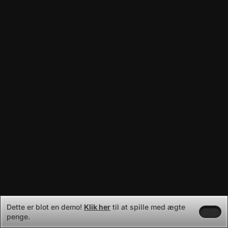
Dette er blot en demo!
Klik her
til at spille med ægte
penge.