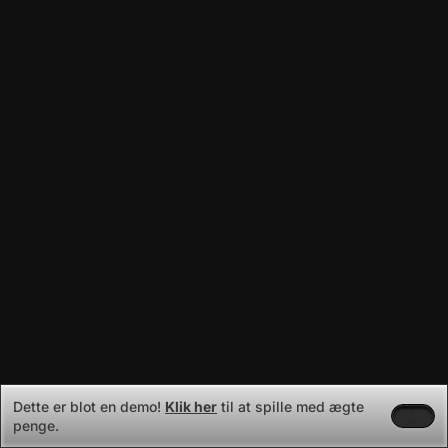
Dette er blot en demo!
Klik her
til at spille med ægte
penge.