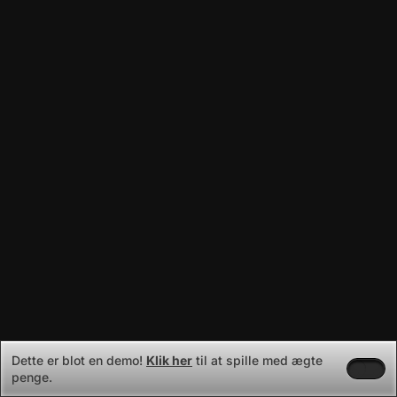
Dette er blot en demo!
Klik her
til at spille med ægte
penge.