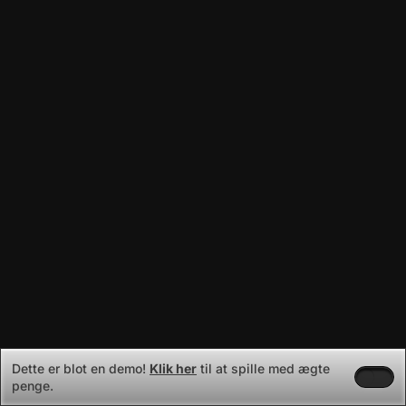
Dette er blot en demo!
Klik her
til at spille med ægte
penge.