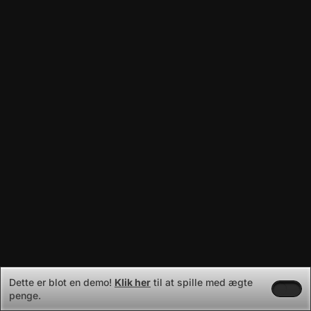
Dette er blot en demo!
Klik her
til at spille med ægte
penge.