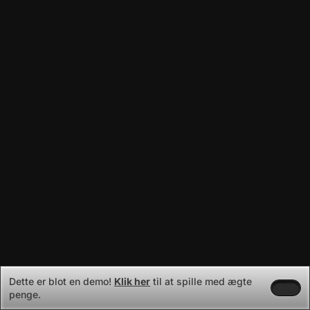
Dette er blot en demo!
Klik her
til at spille med ægte
penge.