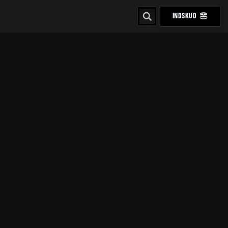
INDSKUD