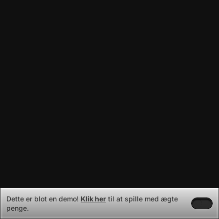
Dette er blot en demo!
Klik her
til at spille med ægte
penge.