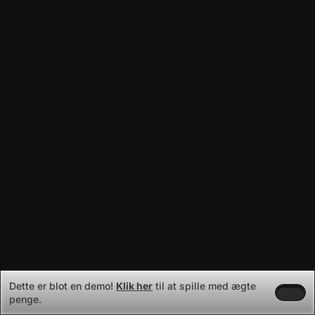
Dette er blot en demo!
Klik her
til at spille med ægte
penge.