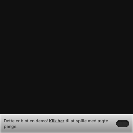
Dette er blot en demo!
Klik her
til at spille med ægte
penge.