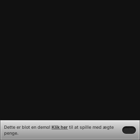
Dette er blot en demo!
Klik her
til at spille med ægte
penge.