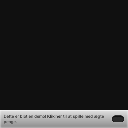
Dette er blot en demo!
Klik her
til at spille med ægte
penge.