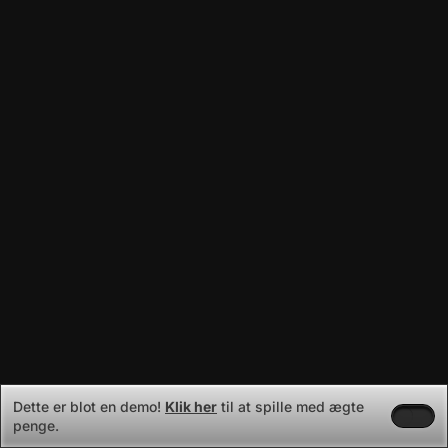
Dette er blot en demo!
Klik her
til at spille med ægte
penge.