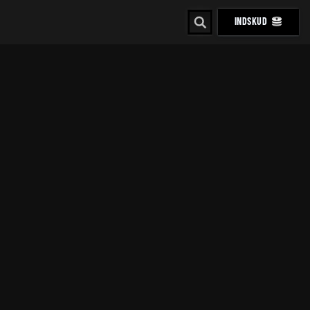
INDSKUD