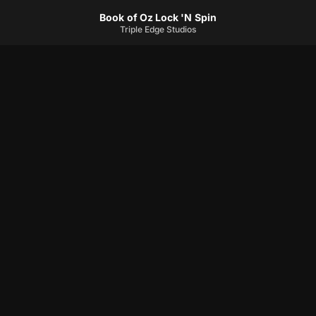
Book of Oz Lock 'N Spin
Triple Edge Studios