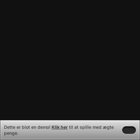
Dette er blot en demo!
Klik her
til at spille med ægte
penge.