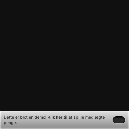
Dette er blot en demo!
Klik her
til at spille med ægte
penge.