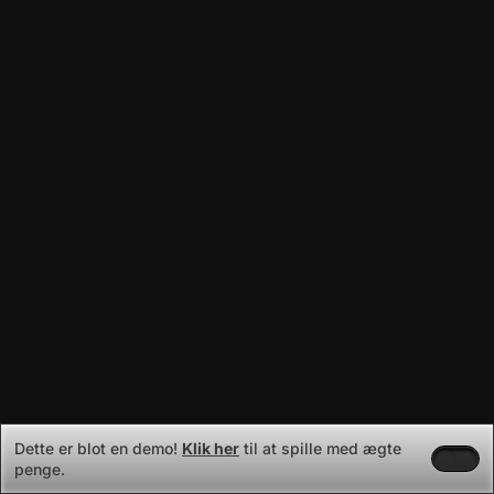
Dette er blot en demo!
Klik her
til at spille med ægte
penge.