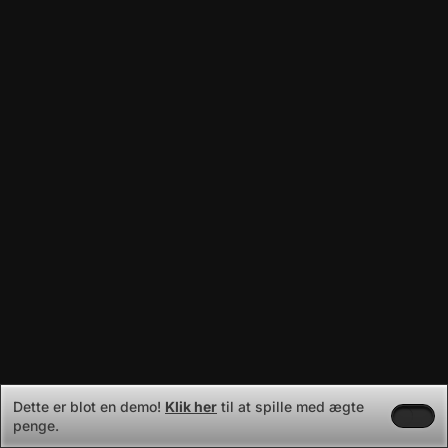
Dette er blot en demo!
Klik her
til at spille med ægte
penge.