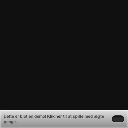
Dette er blot en demo!
Klik her
til at spille med ægte
penge.