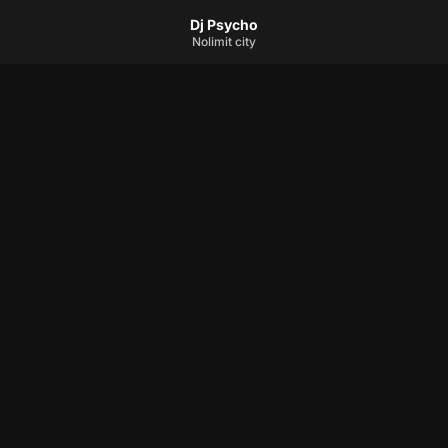
Dj Psycho
Nolimit city