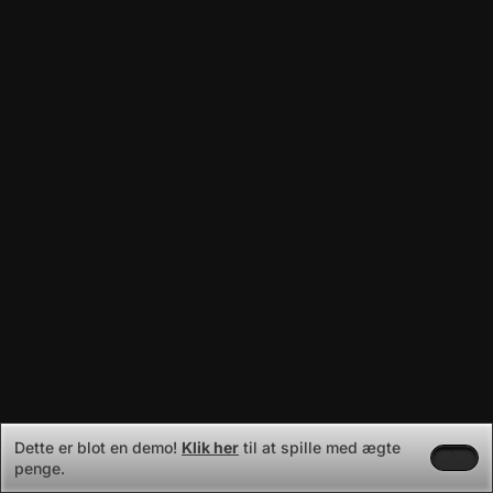
Dette er blot en demo!
Klik her
til at spille med ægte
penge.