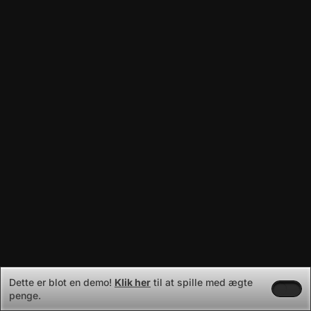
Dette er blot en demo!
Klik her
til at spille med ægte
penge.