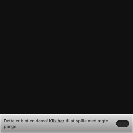
Dette er blot en demo!
Klik her
til at spille med ægte
penge.