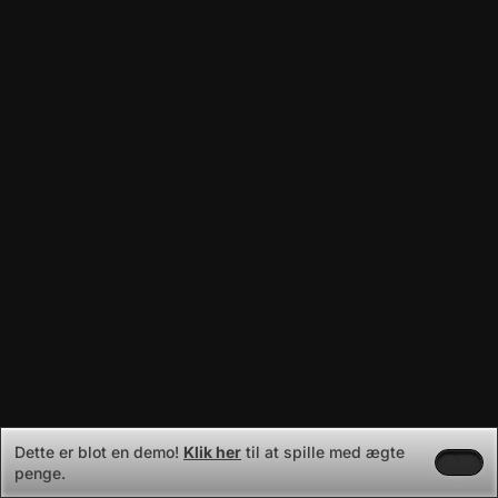
Dette er blot en demo!
Klik her
til at spille med ægte
penge.