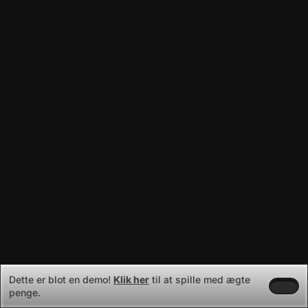
Dette er blot en demo!
Klik her
til at spille med ægte
penge.