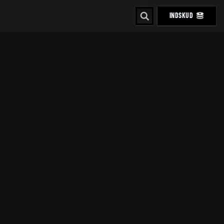
INDSKUD