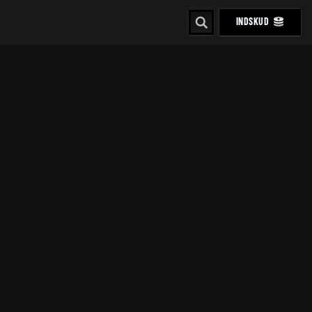
INDSKUD