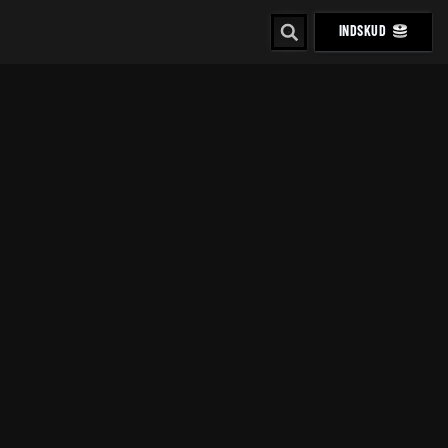
INDSKUD