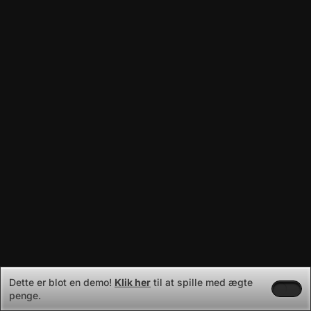
Dette er blot en demo!
Klik her
til at spille med ægte
penge.