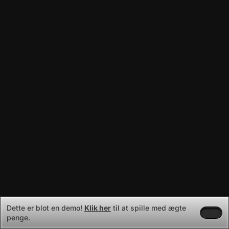
Dette er blot en demo!
Klik her
til at spille med ægte
penge.