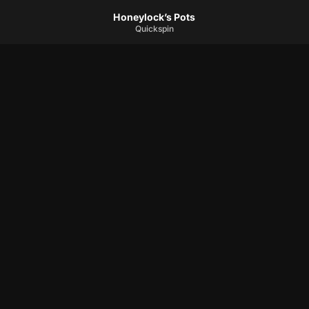
Honeylock’s Pots
Quickspin