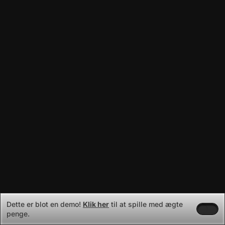
Dette er blot en demo!
Klik her
til at spille med ægte
penge.