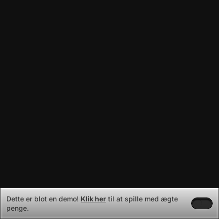
Dette er blot en demo!
Klik her
til at spille med ægte
penge.