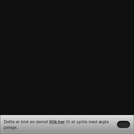
Dette er blot en demo!
Klik her
til at spille med ægte
penge.