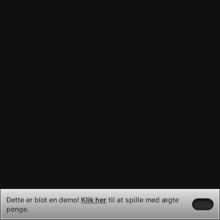
Dette er blot en demo!
Klik her
til at spille med ægte
penge.