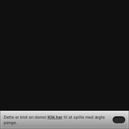
Dette er blot en demo!
Klik her
til at spille med ægte
penge.