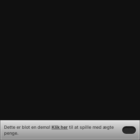
Dette er blot en demo!
Klik her
til at spille med ægte
penge.