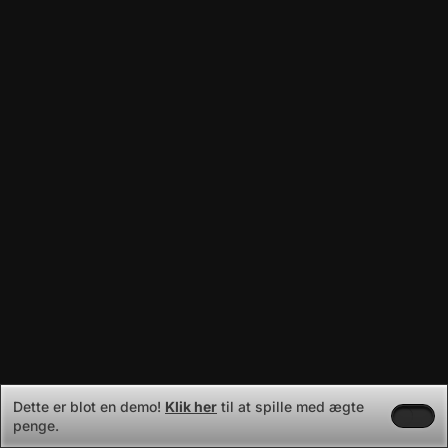
Dette er blot en demo!
Klik her
til at spille med ægte
penge.