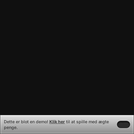
Dette er blot en demo!
Klik her
til at spille med ægte
penge.