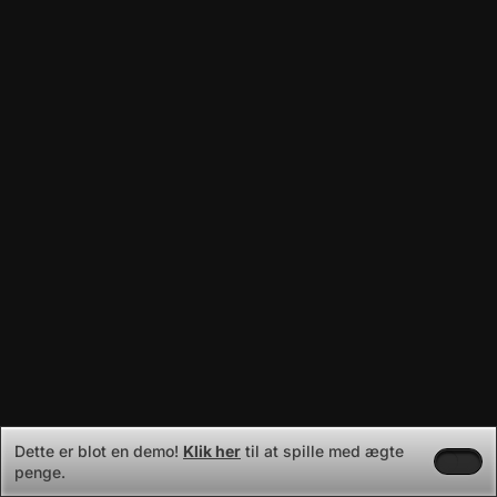
Dette er blot en demo!
Klik her
til at spille med ægte
penge.