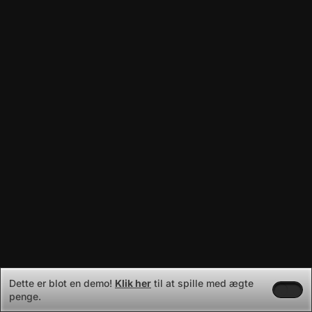
Dette er blot en demo!
Klik her
til at spille med ægte
penge.