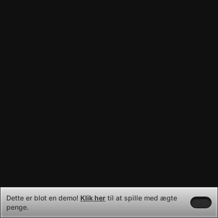
Dette er blot en demo!
Klik her
til at spille med ægte
penge.