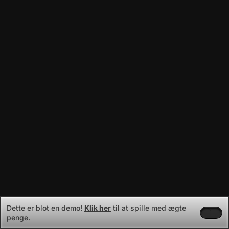
Dette er blot en demo!
Klik her
til at spille med ægte
penge.