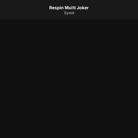
Respin Multi Joker
Synot