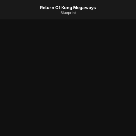
Return Of Kong Megaways
Blueprint